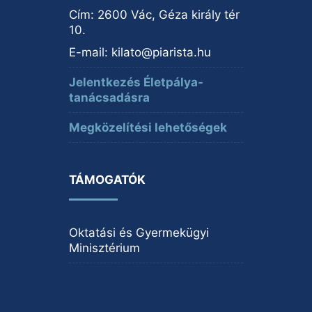
Cím: 2600 Vác, Géza király tér
10.
E-mail:
kilato@piarista.hu
Jelentkezés Életpálya-
tanácsadásra
Megközelítési lehetőségek
TÁMOGATÓK
Oktatási és Gyermekügyi
Minisztérium