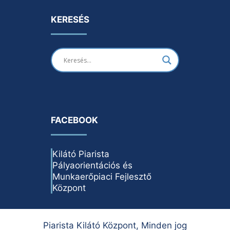
KERESÉS
FACEBOOK
Kilátó Piarista
Pályaorientációs és
Munkaerőpiaci Fejlesztő
Központ
Piarista Kilátó Központ, Minden jog