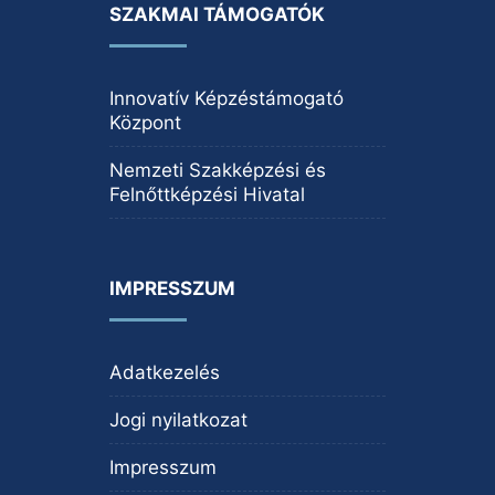
SZAKMAI TÁMOGATÓK
Innovatív Képzéstámogató
Központ
Nemzeti Szakképzési és
Felnőttképzési Hivatal
IMPRESSZUM
Adatkezelés
Jogi nyilatkozat
Impresszum