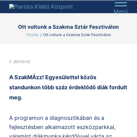
Menü
Ott voltunk a Szakma Sztár Fesztiválon
Főoldal
/
Ott voltunk a Szakma Sztár Fesztiválon
2025-05-02
A SzakMÁzz! Egyesülettel közös
standunkon több száz érdeklődő diák fordult
meg.
A programon a diagnosztikában és a
fejlesztésben alkalmazott eszközparkkal,
valamint diákmunka kérdőívvel várta az