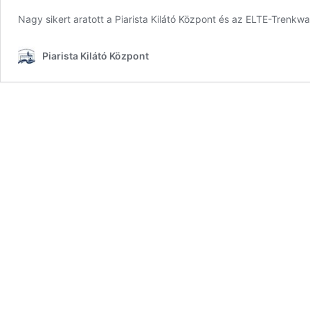
Nagy sikert aratott a Piarista Kilátó Központ és az ELTE-Trenk
Piarista Kilátó Központ